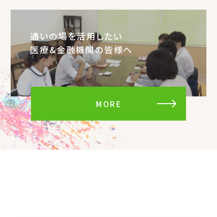
通いの場を活用したい
医療&金融機関の皆様へ
MORE