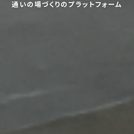
通いの場づくりのプラットフォーム