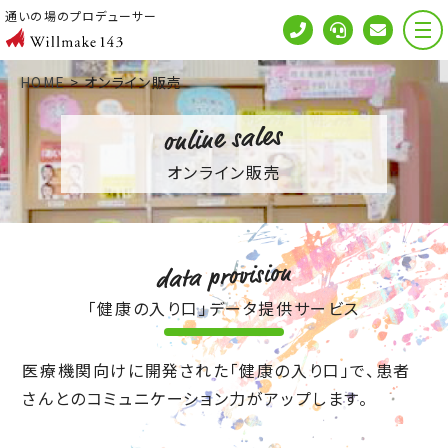
通いの場のプロデューサー
HOME
>
オンライン販売
オンライン販売
「健康の入り口」データ提供サービス
医療機関向けに開発された「健康の入り口」で、患者
さんとのコミュニ
ケーション力がアップします。