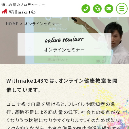
通いの場のプロデューサー
HOME
>
オンラインセミナー
オンラインセミナー
Willmake143では、オンライン健康教室を開
催しています。
コロナ禍で自粛を続けると、フレイルや認知症の進
行、運動不足による筋肉量の低下、社会との接点がな
くなりうつ状態になりやすくなります。そのため感染リ
スクを抑えながら、患者や住民の健康増進を維持する